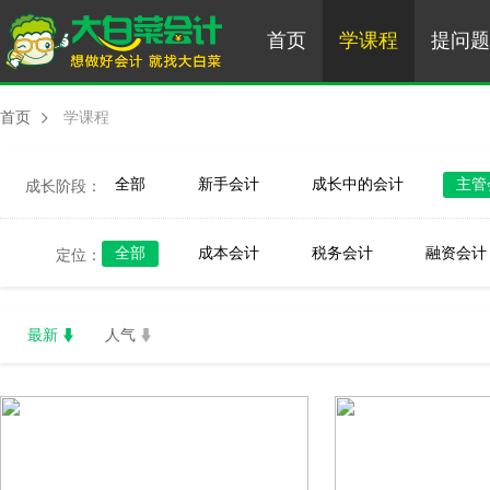
首页
学课程
提问题
首页
学课程
全部
新手会计
成长中的会计
主管
成长阶段：
全部
成本会计
税务会计
融资会计
定位：
最新
人气