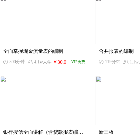
全面掌握现金流量表的编制
合并报表的编制
300分钟
￥30.0
119分钟
4.1w人学
VIP免费
1.1
银行授信全面讲解（含贷款报表编制）
新三板